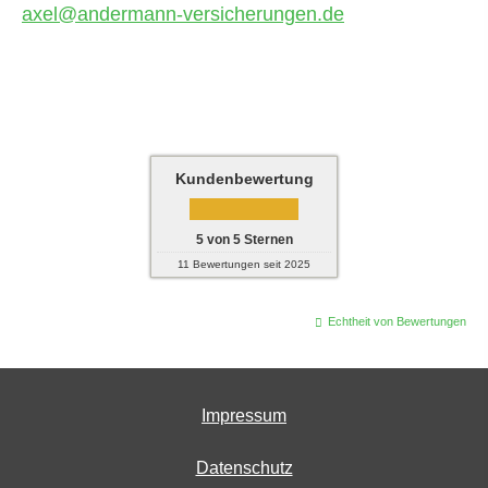
axel@andermann-versicherungen.de
Kundenbewertung
5
von
5
Sternen
11
Bewertungen seit 2025
Echtheit von Bewertungen
Impressum
Datenschutz