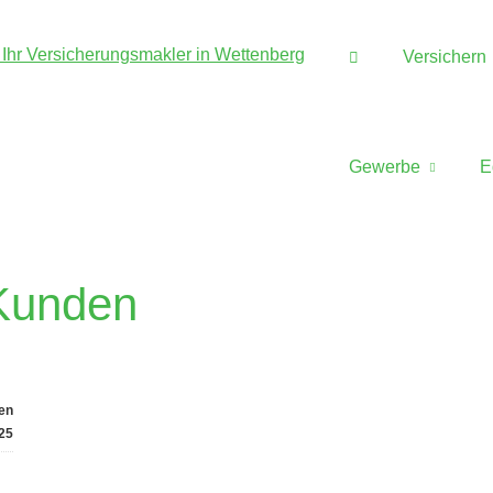
Versichern
Gewerbe
E
Kunden
en
25