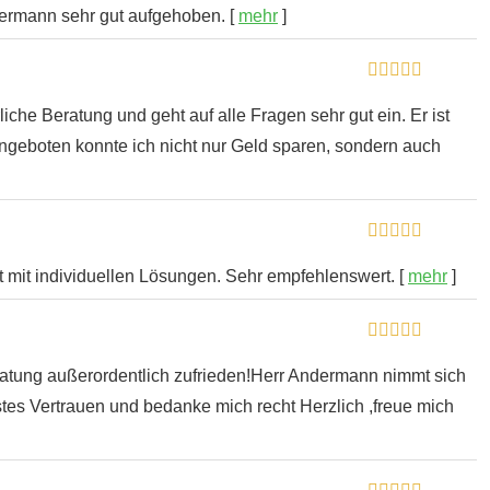
ndermann sehr gut aufgehoben.
[
mehr
]
iche Beratung und geht auf alle Fragen sehr gut ein. Er ist
Angeboten konnte ich nicht nur Geld sparen, sondern auch
 mit individuellen Lösungen. Sehr empfehlenswert.
[
mehr
]
atung außerordentlich zufrieden!Herr Andermann nimmt sich
llstes Vertrauen und bedanke mich recht Herzlich ,freue mich