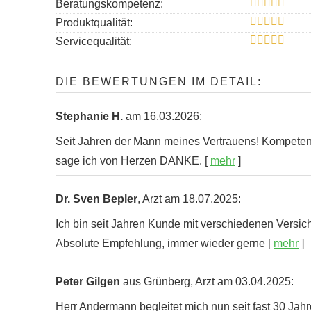
Beratungskompetenz:
Produktqualität:
Servicequalität:
DIE BEWERTUNGEN IM DETAIL:
Stephanie H.
am 16.03.2026:
Seit Jahren der Mann meines Vertrauens! Kompetent,
sage ich von Herzen DANKE.
[
mehr
]
Dr. Sven Bepler
, Arzt
am 18.07.2025:
Ich bin seit Jahren Kunde mit verschiedenen Versic
Absolute Empfehlung, immer wieder gerne
[
mehr
]
Peter Gilgen
aus Grünberg
, Arzt
am 03.04.2025:
Herr Andermann begleitet mich nun seit fast 30 Jah