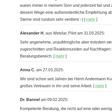
waren immer in meinem Sinn und jederzeit fair und 
diesem Wege eine außerordentliche Empfehlung abge
Sterne sind rundum sehr verdient :-)
[
mehr
]
Alexander H.
aus Wetzlar
, Pilot
am 31.03.2025:
Sehr angenehme, unaufdringliche aber trotzdem ste
zugeschnitten und Reaktionszeiten auf Nachfragen 
Beratungsbereich.
[
mehr
]
Anna C.
am 27.03.2025:
Wir sind schon seit Jahren bei Herrn Andermann Kun
großes Vertrauen in ihn und seine Arbeit.
[
mehr
]
Dr. Bannel
am 09.02.2025:
Kompetente Beratung, die nicht auf eine oder wenige V