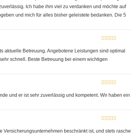
zuverlässig. Ich habe ihm viel zu verdanken und möchte auf
ben und mich für alles bisher geleistete bedanken. Die 5
ts aktuelle Betreuung. Angebotene Leistungen sind optimal
sehr schnell. Beste Betreuung bei einem wichtigen
de und er ist sehr zuverlässig und kompetent. Wir haben ein
er­si­che­rungs­un­ter­neh­men beschränkt ist, und stets rasche