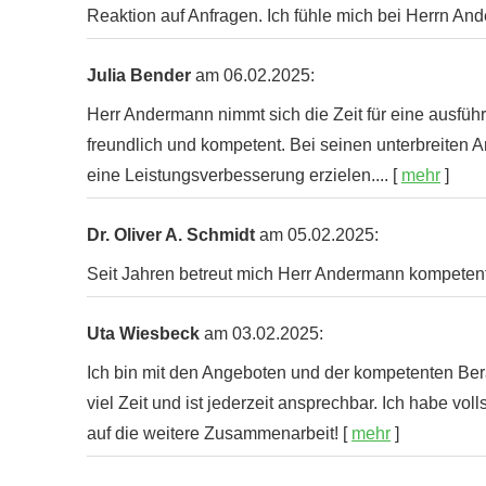
Reaktion auf Anfragen. Ich fühle mich bei Herrn A
Julia Bender
am 06.02.2025:
Herr Andermann nimmt sich die Zeit für eine ausführl
freundlich und kompetent. Bei seinen unterbreiten 
eine Leistungsverbesserung erzielen....
[
mehr
]
Dr. Oliver A. Schmidt
am 05.02.2025:
Seit Jahren betreut mich Herr Andermann kompetent
Uta Wiesbeck
am 03.02.2025:
Ich bin mit den Angeboten und der kompetenten Ber
viel Zeit und ist jederzeit ansprechbar. Ich habe vo
auf die weitere Zusammenarbeit!
[
mehr
]