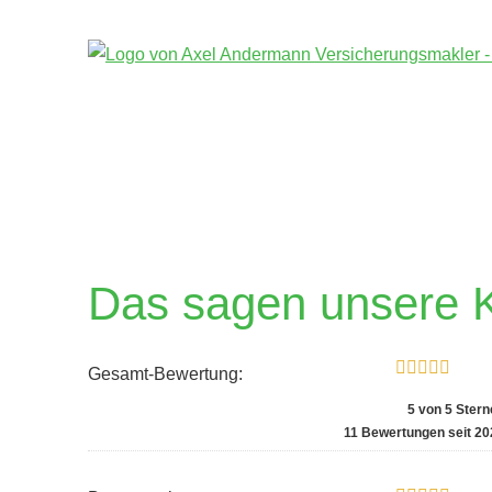
Das sagen unsere 
Gesamt-Bewertung:
5
von
5
Stern
11
Bewertungen seit 20