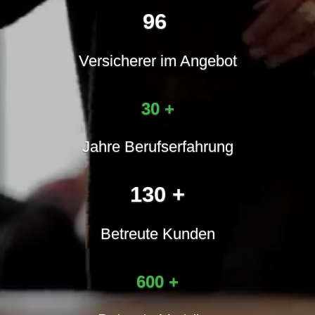
123
Versicherer im Angebot
30 +
Jahre Berufserfahrung
130 +
Betreute Kunden
600 +