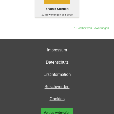
5
von
5
Sternen
12
Bewertungen seit 2025
Echtheit von Bewertungen
Impressum
Datenschutz
Erstinformation
Beschwerden
Cookies
Vertrag widerrufen