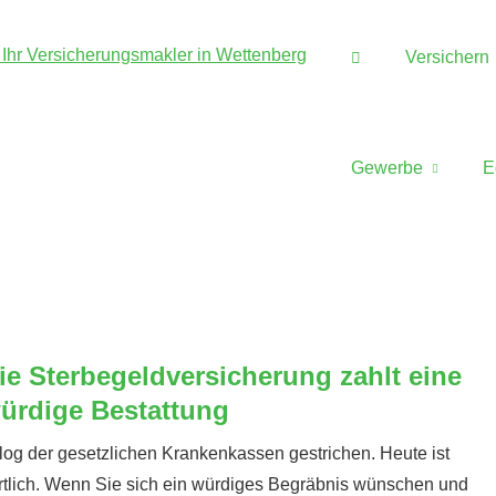
Versichern
Gewerbe
E
ie Ster­be­geldversicherung zahlt eine
ürdige Bestattung
alog der gesetzlichen Krankenkassen gestrichen. Heute ist
twortlich. Wenn Sie sich ein würdiges Begräbnis wün­schen und