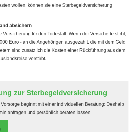
asten wollen, können sie eine Ster­be­geldversicherung
and absichern
e Versicherung für den Todesfall. Wenn der Versicherte stirbt,
0.000 Euro - an die Angehörigen ausgezahlt, die mit dem Geld
etern sind zusätzlich die Kosten einer Rückführung aus dem
uslandsreise verstirbt.
ung zur Ster­be­geldversicherung
orsorge beginnt mit einer individuellen Beratung: Deshalb
rmin anfragen und persönlich beraten lassen!
n