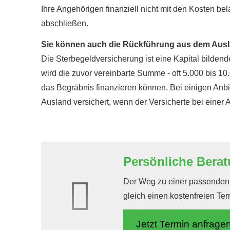
Ihre Angehörigen finanziell nicht mit den Kosten bel
abschließen.
Sie können auch die Rückführung aus dem Ausl
Die Ster­be­geldversicherung ist eine Kapital bildend
wird die zuvor vereinbarte Summe - oft 5.000 bis 1
das Begräbnis finanzieren können. Bei einigen Anbi
Ausland versichert, wenn der Versicherte bei einer A
Persönliche Berat
Der Weg zu einer passenden V
gleich einen kostenfreien Te
Jetzt Termin anfrage