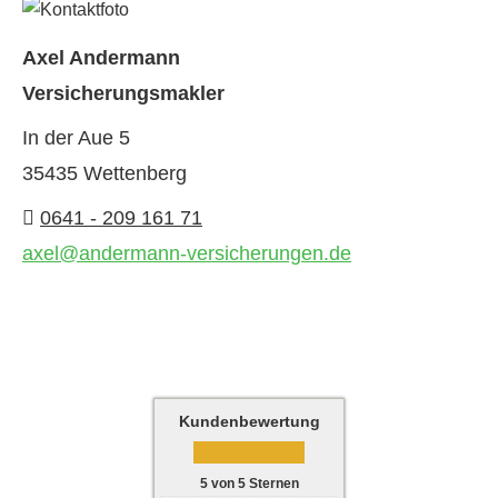
Axel Andermann
Ver­sicherungs­makler
In der Aue 5
35435 Wettenberg
0641 - 209 161 71
axel@andermann-versicherungen.de
Kundenbewertung
5
von
5
Sternen